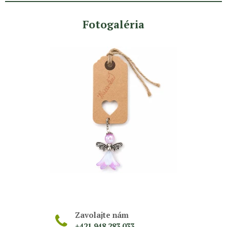
Fotogaléria
Zavolajte nám
+421 948 283 033