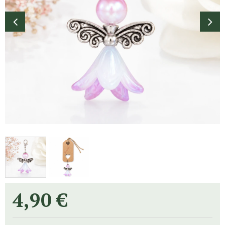
4,90
€