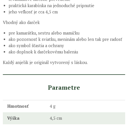
praktická karabínka na jednoduché pripnutie
jeho veľkosť je cca 4,5 cm
Vhodný ako darček
pre kamarátku, sestru alebo mamičku
ako pozornosť k sviatku, meninám alebo len tak pre radosť
ako symbol šťastia a ochrany
ako doplnok k darčekovému baleniu
Každý anjelik je originál vytvorený s láskou.
Parametre
Hmotnosť
4 g
Výška
4,5 cm