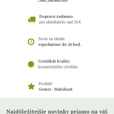
Doprava zadarmo
pre objednávky nad 50 €
Tovar na sklade
expedujeme do 24 hod.
Certifikát kvality
kozmetického výrobku
Produkt
Gemer - Malohont
Najdôležitejšie novinky priamo na váš