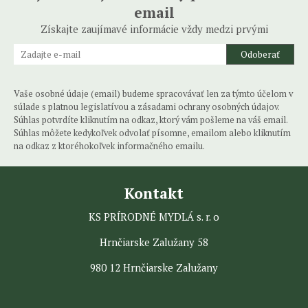
email
Získajte zaujímavé informácie vždy medzi prvými
Odoberať
Vaše osobné údaje (email) budeme spracovávať len za týmto účelom v
súlade s platnou legislatívou a zásadami ochrany osobných údajov.
Súhlas potvrdíte kliknutím na odkaz, ktorý vám pošleme na váš email.
Súhlas môžete kedykoľvek odvolať písomne, emailom alebo kliknutím
na odkaz z ktoréhokoľvek informačného emailu.
Kontakt
KS PRÍRODNÉ MYDLÁ s. r. o
Hrnčiarske Zalužany 58
980 12 Hrnčiarske Zalužany