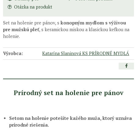
Otázka na produkt
Set na holenie pre pánov, s
konopným mydlom s výživou
pre mužskú pleť
, s keramickou miskou a klasickou kefkou na
holenie.
Výrobca:
Katarína Slaninová KS PRÍRODNÉ MYDLÁ
Prírodný set na holenie pre pánov
Setom na holenie potešíte kažého muža, ktorý uznáva
prírodné riešenia.