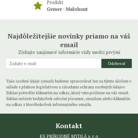
Produkt
Gemer - Malohont
Najdôležitejšie novinky priamo na váš
email
Získajte zaujímavé informácie vždy medzi prvými
Odoberať
Vaše osobné údaje (email) budeme spracovávať len za týmto účelom v
súlade s platnou legislatívou a zásadami ochrany osobných údajov.
Súhlas potvrdíte kliknutím na odkaz, ktorý vám pošleme na váš email.
Súhlas môžete kedykoľvek odvolať písomne, emailom alebo kliknutím
na odkaz z ktoréhokoľvek informačného emailu.
Kontakt
KS PRÍRODNÉ MYDLÁ s. r. o