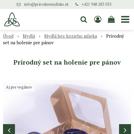
info@prirodnemydlaks.sk
+421 948 283 033
Úvod
Mydlá
Mydlá bez kozieho mlieka
Prírodný
set na holenie pre pánov
Prírodný set na holenie pre pánov
Aj pre vegánov